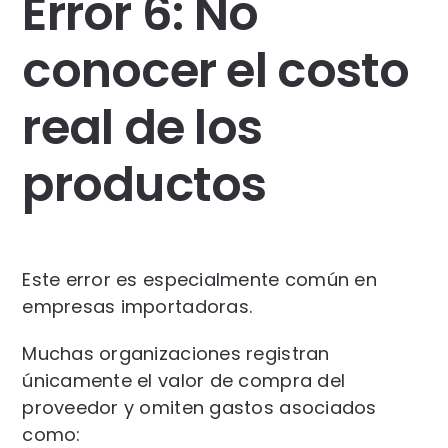
Error 6: No
conocer el costo
real de los
productos
Este error es especialmente común en
empresas importadoras.
Muchas organizaciones registran
únicamente el valor de compra del
proveedor y omiten gastos asociados
como: