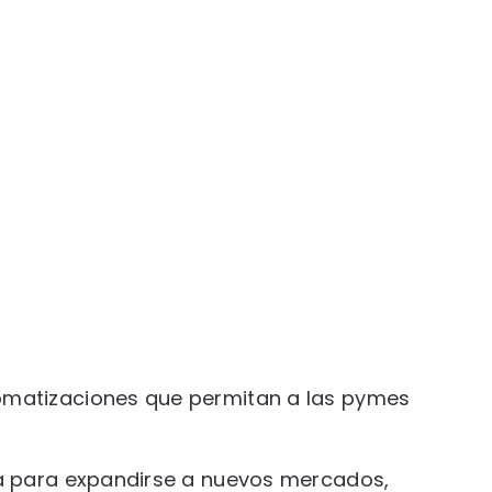
omatizaciones que permitan a las pymes
da para expandirse a nuevos mercados,