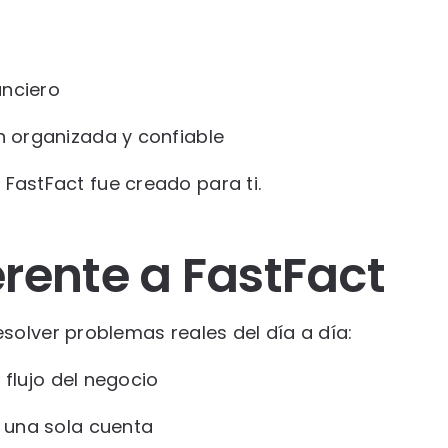
anciero
 organizada y confiable
, FastFact fue creado para ti.
erente a FastFact
olver problemas reales del día a día:
 flujo del negocio
 una sola cuenta