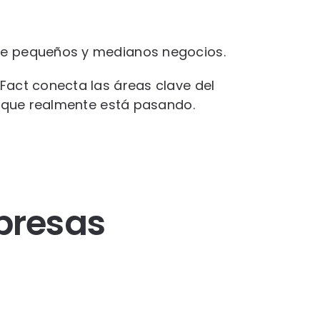
 de pequeños y medianos negocios.
tFact conecta las áreas clave del
lo que realmente está pasando.
presas