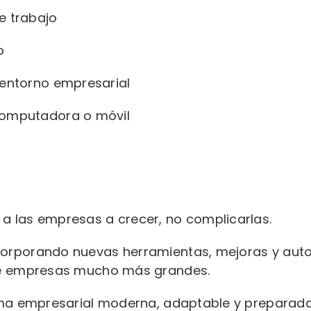
e trabajo
o
 entorno empresarial
computadora o móvil
a las empresas a crecer, no complicarlas.
corporando nuevas herramientas, mejoras y aut
que empresas mucho más grandes.
orma empresarial moderna, adaptable y prepara