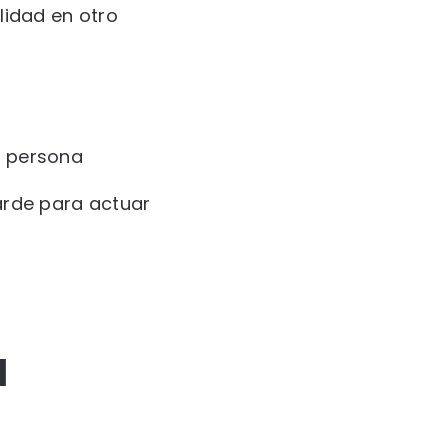
lidad en otro
a persona
arde para actuar
a