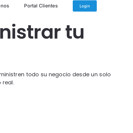
enos
Portal Clientes
Login
istrar tu
inistren todo su negocio desde un solo
 real.