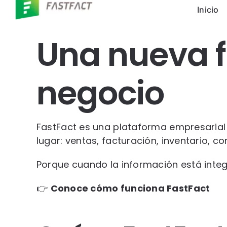
Skip
Inicio
to
content
Una nueva f
negocio
FastFact es una plataforma empresaria
lugar: ventas, facturación, inventario, c
Porque cuando la información está integ
👉
Conoce cómo funciona FastFact