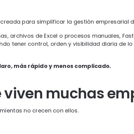
 creada para simplificar la gestión empresarial
mas, archivos de Excel o procesos manuales, Fas
do tener control, orden y visibilidad diaria de 
laro, más rápido y menos complicado.
e viven muchas em
mientas no crecen con ellos.