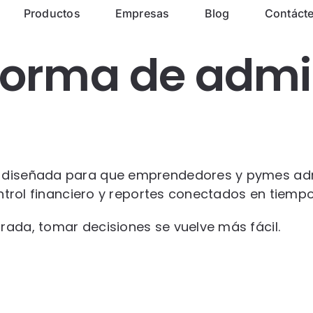
Productos
Empresas
Blog
Contáct
orma de admin
l diseñada para que emprendedores y pymes adm
ontrol financiero y reportes conectados en tiempo
rada, tomar decisiones se vuelve más fácil.