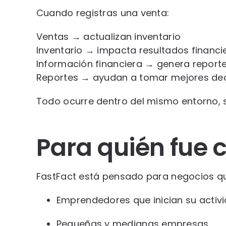
Cuando registras una venta:
Ventas → actualizan inventario
Inventario → impacta resultados financi
Información financiera → genera report
Reportes → ayudan a tomar mejores dec
Todo ocurre dentro del mismo entorno, s
Para quién fue 
FastFact está pensado para negocios qu
Emprendedores que inician su activ
Pequeñas y medianas empresas